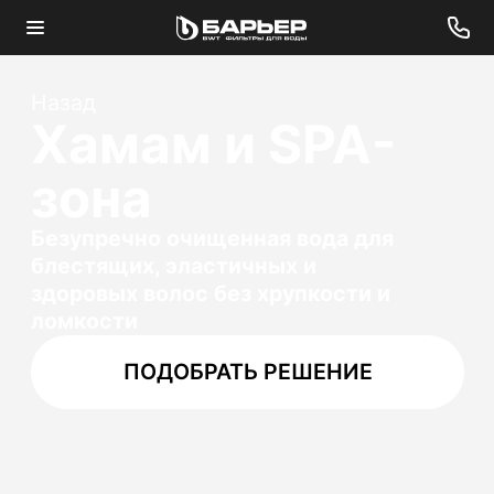
Назад
Хамам и SPA-
зона
Безупречно очищенная вода для
блестящих, эластичных и
здоровых волос без хрупкости и
ломкости
ПОДОБРАТЬ РЕШЕНИЕ