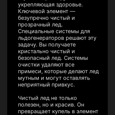
Удобный способ связи (можно
пропустить)
MAX
Telegram
Телефон
Удобное время для связи по
Москве (можно пропустить)
ЗАКАЗАТЬ СЕРВИС