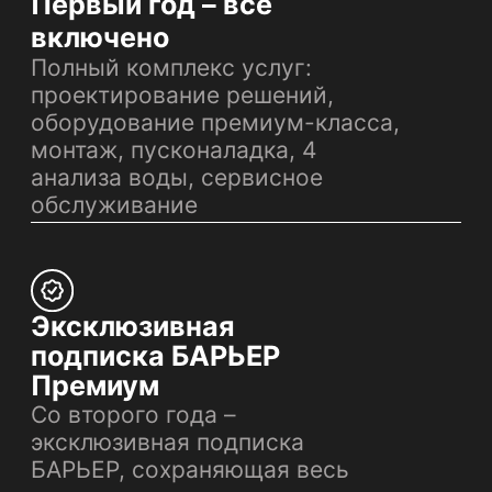
© АО «БВТ БАРЬЕР РУС»