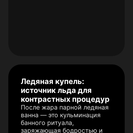
Эксклюзив для
клиентов Банка ВТБ
Спецпредложение для клиентов
банка ВТБ: специальное условие –
скидка 10% на первый год
Укажите ваши контактные
данные