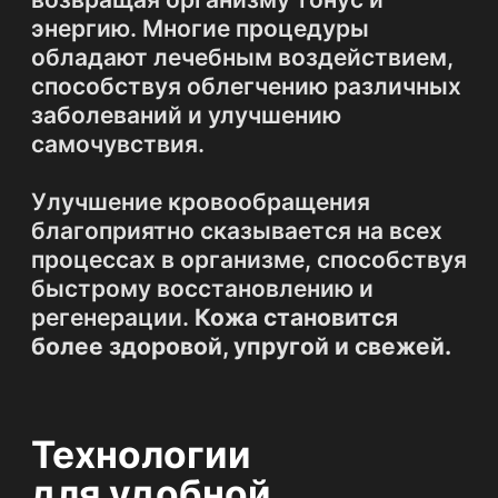
Безбаковый осмос
Фильтр обратного осмоса
очищает воду от всех